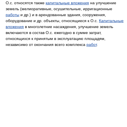
О.с. относятся также
капитальные вложения
на улучшение
земель (мелиоративные, осушительные, ирригационные
работы
и др.) и в арендованные здания, сооружения,
оборудование и др. объекты, относящиеся к О.с.
Капитальные
вложения
в многолетние насаждения, улучшение земель
включаются в состав О.с. ежегодно в сумме затрат,
относящихся к принятым в эксплуатацию площадям,
независимо от окончания всего комплекса
работ
.