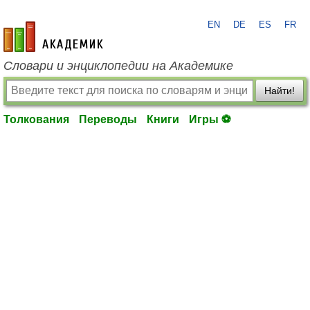
EN
DE
ES
FR
academic.ru
Словари и энциклопедии на Академике
Найти!
Толкования
Переводы
Книги
Игры ⚽