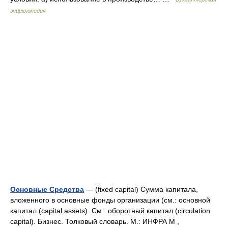
энциклопедия
Основные Средства
— (fixed capital) Сумма капитала,
вложенного в основные фонды организации (cм.: основной
капитал (capital assets). См.: оборотный капитал (circulation
capital). Бизнес. Толковый словарь. М.: ИНФРА М ,