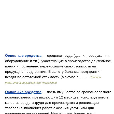
Основные средства
— средства труда (здания, сооружения,
оборудование и т.п.), участвующие в производстве длительное
время и постепенно переносящие свою стоимость на
продукцию предприятия. В валюту баланса предприятия
входят по остаточной стоимости (в активе в… …
Словарь
терминов антикризисного управления
Основные средства
— часть имущества со сроком полезного
использования, превышающим 12 месяцев, используемого в
качестве средств труда для производства и реализации
товаров (выполнения работ, оказания услуг) или для
управления организацией. Иначе фонд финансовых… …