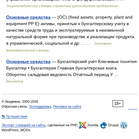
Энциклопедический словарь-справочник руководителя предприятия
Основные средства
— (ОС) (fixed assets; property, plant and
equipment PP E) активы, принятые к бухгалтерскому учету в
качестве средств труда и эксплуатируемые в неизменной
натуральной форме при производстве и реализации продукта,
в управленческой, социальной и др.… …
Экономико-
математический словарь
Основные средства
— Бухгалтерский учёт Ключевые понятия
Бухгалтер • Бухгалтерия Главная бухгалтерская книга
Оборотно сальдовая ведомость Отчётный период У …
Википедия
© Академик, 2000-2026
18+
Обратная связь:
Техподдержка
,
Реклама на сайте
👣 Путешествия
Экспорт словарей на сайты
, сделанные на PHP,
Joomla,
Drupal,
WordPress, MODx.