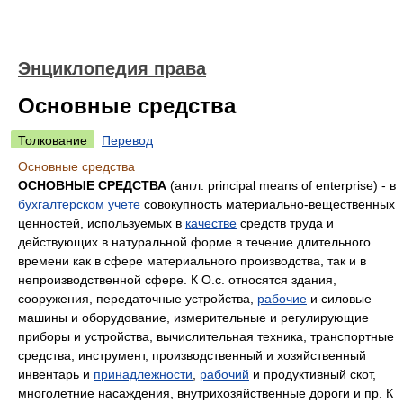
Энциклопедия права
Основные средства
Толкование
Перевод
Основные средства
ОСНОВНЫЕ СРЕДСТВА
(англ. principal means of enterprise) - в
бухгалтерском учете
совокупность материально-вещественных
ценностей, используемых в
качестве
средств труда и
действующих в натуральной форме в течение длительного
времени как в сфере материального производства, так и в
непроизводственной сфере. К О.с. относятся здания,
сооружения, передаточные устройства,
рабочие
и силовые
машины и оборудование, измерительные и регулирующие
приборы и устройства, вычислительная техника, транспортные
средства, инструмент, производственный и хозяйственный
инвентарь и
принадлежности
,
рабочий
и продуктивный скот,
многолетние насаждения, внутрихозяйственные дороги и пр. К